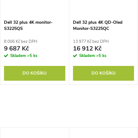
Dell 32 plus 4K monitor-
Dell 32 plus 4K QD-Oled
S3225QS
Monitor-S3225QC
8 006 Kč bez DPH
13 977 Kč bez DPH
9 687 Kč
16 912 Kč
Skladem
>5 ks
Skladem
>5 ks
DO KOŠÍKU
DO KOŠÍKU