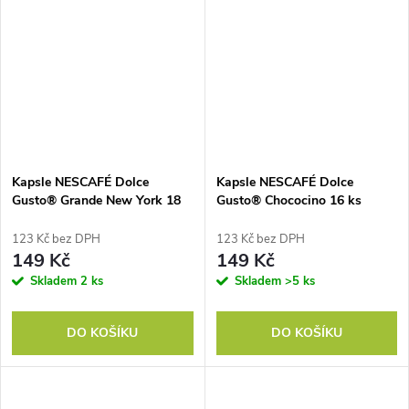
Kapsle NESCAFÉ Dolce
Kapsle NESCAFÉ Dolce
Gusto® Grande New York 18
Gusto® Chococino 16 ks
ks
123 Kč bez DPH
123 Kč bez DPH
149 Kč
149 Kč
Skladem
2 ks
Skladem
>5 ks
DO KOŠÍKU
DO KOŠÍKU