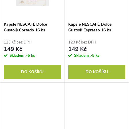
ů
ů
Kapsle NESCAFÉ Dolce
Kapsle NESCAFÉ Dolce
Gusto® Cortado 16 ks
Gusto® Espresso 16 ks
123 Kč bez DPH
123 Kč bez DPH
149 Kč
149 Kč
Skladem
>5 ks
Skladem
>5 ks
DO KOŠÍKU
DO KOŠÍKU