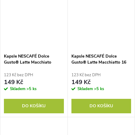
Kapsle NESCAFÉ Dolce
Kapsle NESCAFÉ Dolce
Gusto® Latte Macchiato
Gusto® Latte Macchiatto 16
Caramel 16 ks
ks
123 Kč bez DPH
123 Kč bez DPH
149 Kč
149 Kč
Skladem
>5 ks
Skladem
>5 ks
DO KOŠÍKU
DO KOŠÍKU