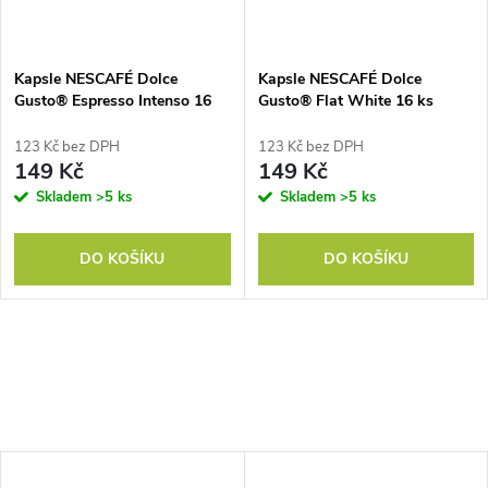
Kapsle NESCAFÉ Dolce
Kapsle NESCAFÉ Dolce
Gusto® Espresso Intenso 16
Gusto® Flat White 16 ks
ks
123 Kč bez DPH
123 Kč bez DPH
149 Kč
149 Kč
Skladem
>5 ks
Skladem
>5 ks
DO KOŠÍKU
DO KOŠÍKU