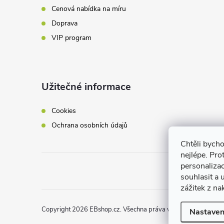
Cenová nabídka na míru
Doprava
VIP program
Užitečné informace
Cookies
Ochrana osobních údajů
Chtěli bych
nejlépe. Pro
personaliza
souhlasit a
zážitek z na
Copyright 2026
EBshop.cz
. Všechna práva vyhrazena.
Nastaven