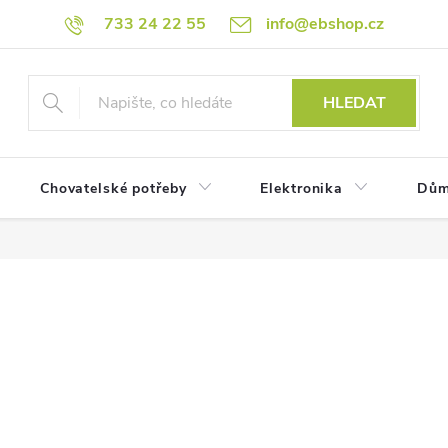
733 24 22 55
info@ebshop.cz
HLEDAT
Chovatelské potřeby
Elektronika
Dům