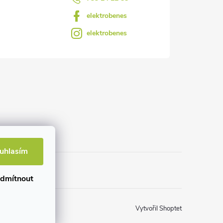
elektrobenes
elektrobenes
uhlasím
dmítnout
Vytvořil Shoptet