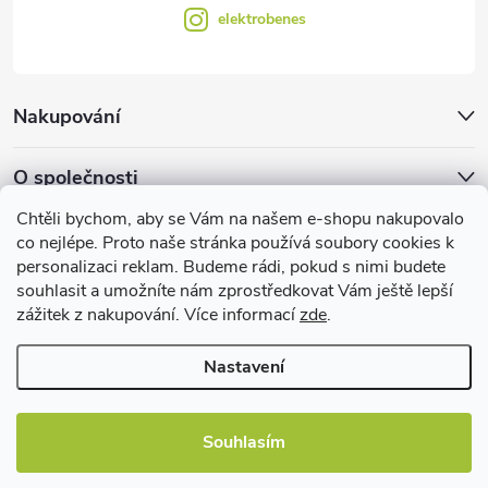
elektrobenes
Nakupování
O společnosti
Chtěli bychom, aby se Vám na našem e-shopu nakupovalo
Facebook
co nejlépe. Proto naše stránka používá soubory cookies k
personalizaci reklam. Budeme rádi, pokud s nimi budete
souhlasit a umožníte nám zprostředkovat Vám ještě lepší
zážitek z nakupování. Více informací
zde
.
Užitečné informace
Nastavení
Souhlasím