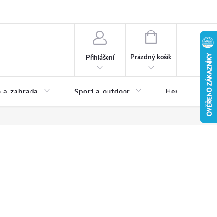
NÁKUPNÍ
KOŠÍK
Prázdný košík
Přihlášení
 a zahrada
Sport a outdoor
Herní zóna