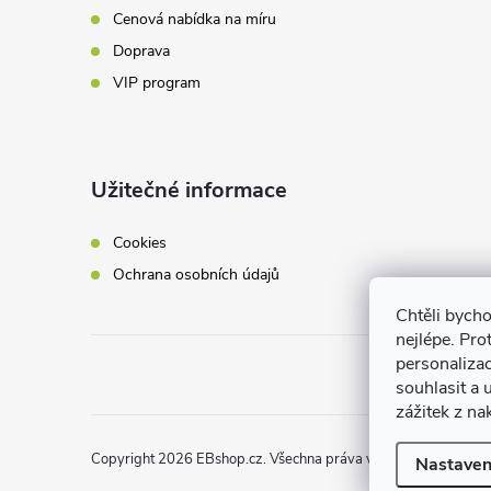
Cenová nabídka na míru
Doprava
VIP program
Užitečné informace
Cookies
Ochrana osobních údajů
Chtěli bych
nejlépe. Pro
personaliza
souhlasit a
zážitek z na
Copyright 2026
EBshop.cz
. Všechna práva vyhrazena.
Nastaven