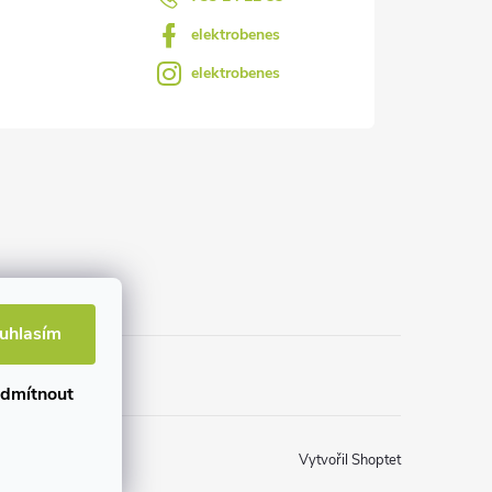
elektrobenes
elektrobenes
uhlasím
dmítnout
Vytvořil Shoptet