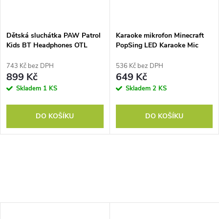
Dětská sluchátka PAW Patrol
Karaoke mikrofon Minecraft
Kids BT Headphones OTL
PopSing LED Karaoke Mic
OTL
743 Kč bez DPH
536 Kč bez DPH
899 Kč
649 Kč
Skladem
1 KS
Skladem
2 KS
DO KOŠÍKU
DO KOŠÍKU