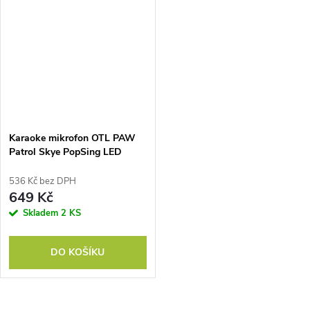
Karaoke mikrofon OTL PAW
Patrol Skye PopSing LED
Karaoke Mic
536 Kč bez DPH
649 Kč
Skladem
2 KS
DO KOŠÍKU