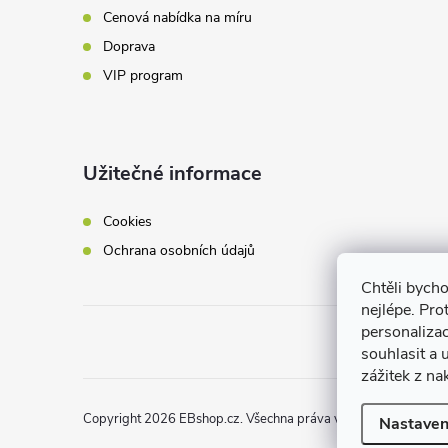
Cenová nabídka na míru
Doprava
VIP program
Užitečné informace
Cookies
Ochrana osobních údajů
Chtěli bych
nejlépe. Pro
personaliza
souhlasit a
zážitek z na
Copyright 2026
EBshop.cz
. Všechna práva vyhrazena.
Nastaven