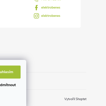
elektrobenes
elektrobenes
uhlasím
dmítnout
Vytvořil Shoptet