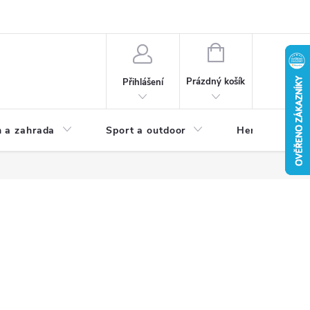
NÁKUPNÍ
KOŠÍK
Prázdný košík
Přihlášení
 a zahrada
Sport a outdoor
Herní zóna