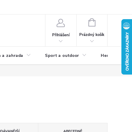
NÁKUPNÍ
KOŠÍK
Prázdný košík
Přihlášení
 a zahrada
Sport a outdoor
Herní zóna
ODÁVANĚJŠÍ
ABECEDNĚ