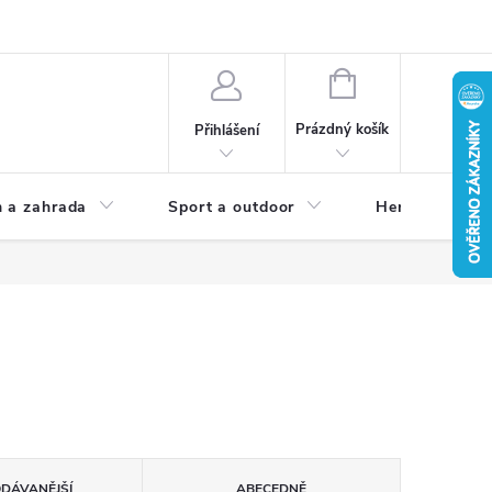
NÁKUPNÍ
KOŠÍK
Prázdný košík
Přihlášení
 a zahrada
Sport a outdoor
Herní zóna
ODÁVANĚJŠÍ
ABECEDNĚ