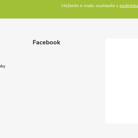
Vložením e-mailu souhlasíte s
podmínka
Facebook
nky