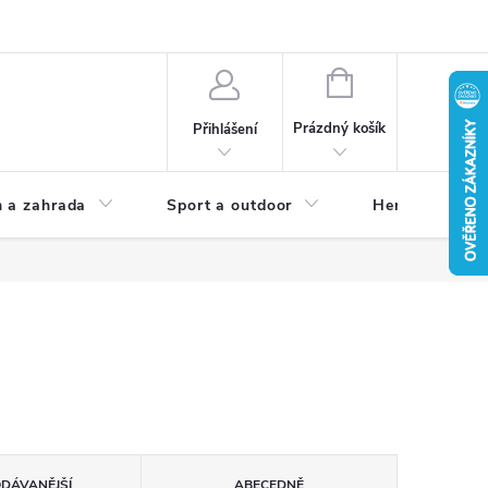
NÁKUPNÍ
KOŠÍK
Prázdný košík
Přihlášení
 a zahrada
Sport a outdoor
Herní zóna
ODÁVANĚJŠÍ
ABECEDNĚ