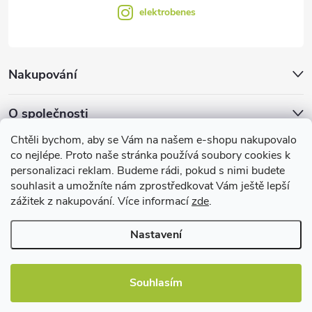
elektrobenes
Nakupování
O společnosti
Chtěli bychom, aby se Vám na našem e-shopu nakupovalo
Facebook
co nejlépe. Proto naše stránka používá soubory cookies k
personalizaci reklam. Budeme rádi, pokud s nimi budete
souhlasit a umožníte nám zprostředkovat Vám ještě lepší
zážitek z nakupování. Více informací
zde
.
Užitečné informace
Nastavení
Souhlasím