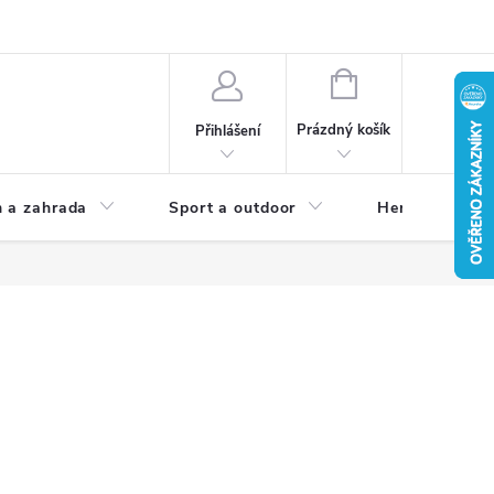
NÁKUPNÍ
KOŠÍK
Prázdný košík
Přihlášení
 a zahrada
Sport a outdoor
Herní zóna