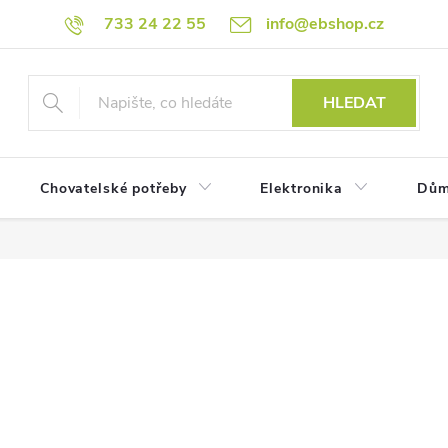
733 24 22 55
info@ebshop.cz
HLEDAT
Chovatelské potřeby
Elektronika
Dům