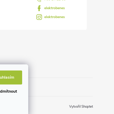
elektrobenes
elektrobenes
uhlasím
dmítnout
Vytvořil Shoptet