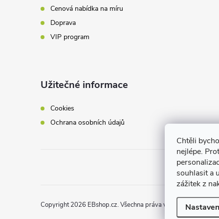
Cenová nabídka na míru
Doprava
VIP program
Užitečné informace
Cookies
Ochrana osobních údajů
Chtěli bych
nejlépe. Pro
personaliza
souhlasit a
zážitek z na
Copyright 2026
EBshop.cz
. Všechna práva vyhrazena.
Nastaven