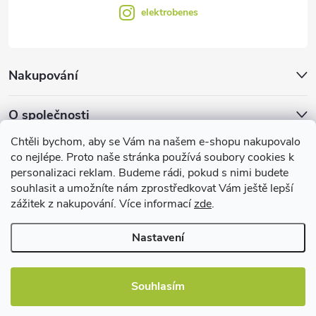
elektrobenes
Nakupování
O společnosti
Chtěli bychom, aby se Vám na našem e-shopu nakupovalo
Facebook
co nejlépe. Proto naše stránka používá soubory cookies k
personalizaci reklam. Budeme rádi, pokud s nimi budete
souhlasit a umožníte nám zprostředkovat Vám ještě lepší
zážitek z nakupování. Více informací
zde
.
Užitečné informace
Nastavení
Souhlasím