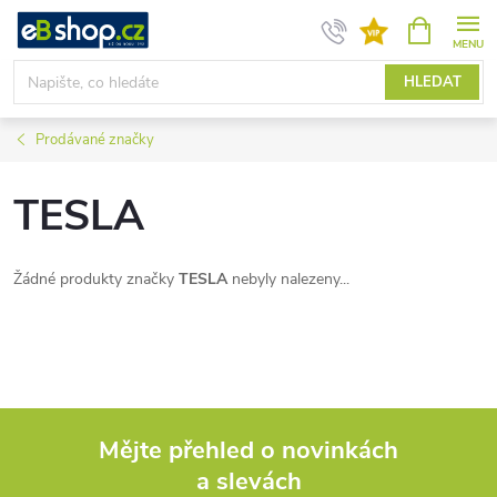
Přejít
NÁKUPNÍ
KOŠÍK
na
obsah
HLEDAT
Prodávané značky
TESLA
Žádné produkty značky
TESLA
nebyly nalezeny...
Mějte přehled o novinkách
a slevách