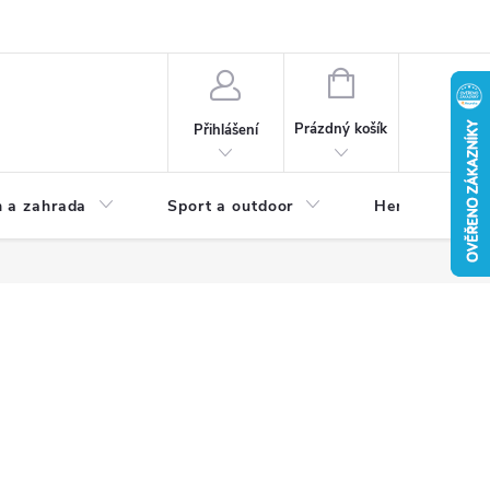
NÁKUPNÍ
KOŠÍK
Prázdný košík
Přihlášení
 a zahrada
Sport a outdoor
Herní zóna