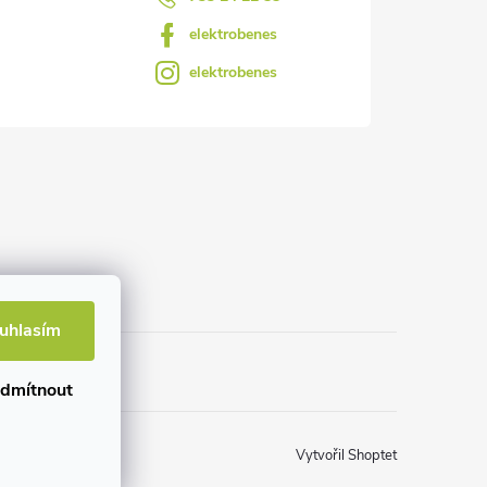
elektrobenes
elektrobenes
uhlasím
dmítnout
Vytvořil Shoptet