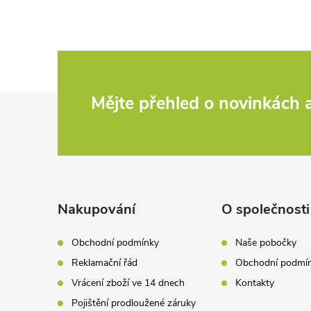
Z
Mějte přehled o novinkách
á
p
a
Nakupování
O společnosti
t
Obchodní podmínky
Naše pobočky
Reklamační řád
Obchodní podmí
í
Vrácení zboží ve 14 dnech
Kontakty
Pojištění prodloužené záruky