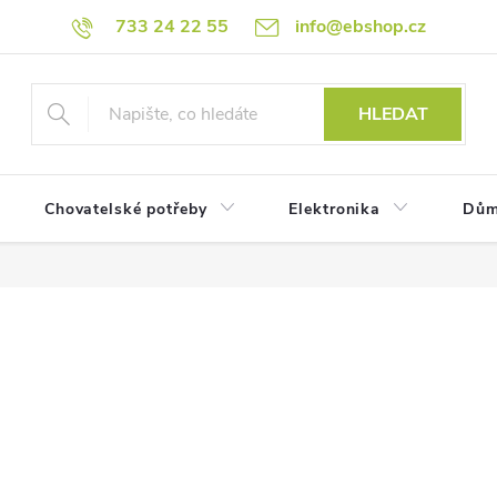
733 24 22 55
info@ebshop.cz
HLEDAT
Chovatelské potřeby
Elektronika
Dům