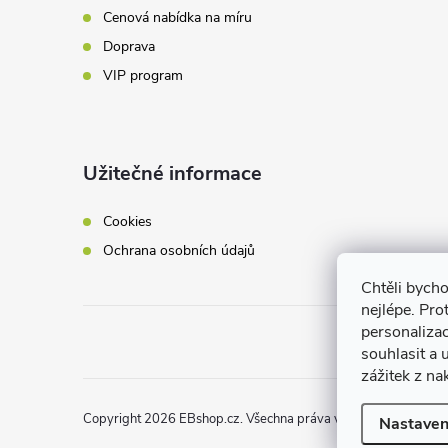
Cenová nabídka na míru
Doprava
VIP program
Užitečné informace
Cookies
Ochrana osobních údajů
Chtěli bych
nejlépe. Pro
personaliza
souhlasit a
zážitek z na
Copyright 2026
EBshop.cz
. Všechna práva vyhrazena.
Nastaven