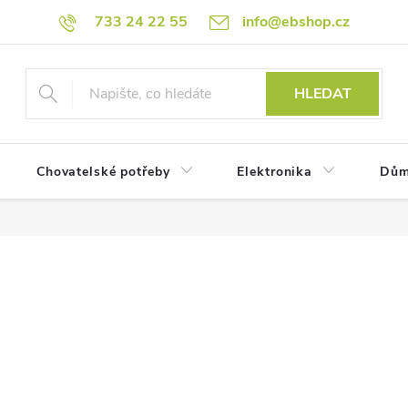
733 24 22 55
info@ebshop.cz
HLEDAT
Chovatelské potřeby
Elektronika
Dům