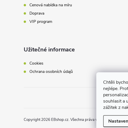
Cenová nabídka na míru
Doprava
VIP program
Užitečné informace
Cookies
Ochrana osobních údajů
Chtěli bych
nejlépe. Pro
personaliza
souhlasit a
zážitek z na
Copyright 2026
EBshop.cz
. Všechna práva vyhrazena.
Nastaven