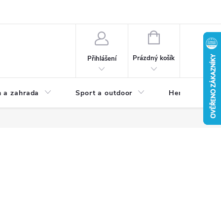
NÁKUPNÍ
KOŠÍK
Prázdný košík
Přihlášení
 a zahrada
Sport a outdoor
Herní zóna