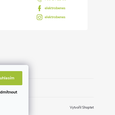
elektrobenes
elektrobenes
uhlasím
dmítnout
Vytvořil Shoptet