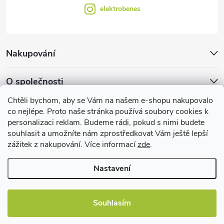
elektrobenes
Nakupování
O společnosti
Chtěli bychom, aby se Vám na našem e-shopu nakupovalo
Facebook
co nejlépe. Proto naše stránka používá soubory cookies k
personalizaci reklam. Budeme rádi, pokud s nimi budete
souhlasit a umožníte nám zprostředkovat Vám ještě lepší
zážitek z nakupování. Více informací
zde
.
Užitečné informace
Nastavení
Souhlasím