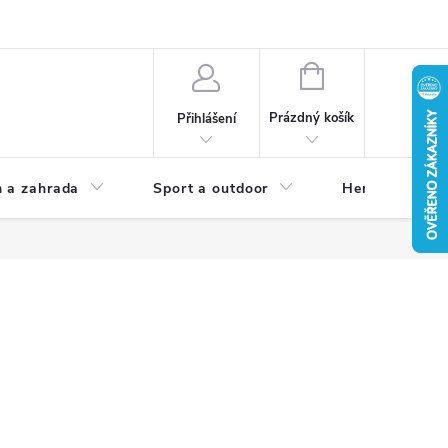
NÁKUPNÍ
KOŠÍK
Prázdný košík
Přihlášení
 a zahrada
Sport a outdoor
Herní zóna