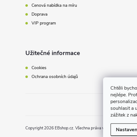
Cenová nabídka na míru
Doprava
VIP program
Užitečné informace
Cookies
Ochrana osobních údajů
Chtěli bych
nejlépe. Pro
personaliza
souhlasit a
zážitek z na
Copyright 2026
EBshop.cz
. Všechna práva vyhrazena.
Nastaven