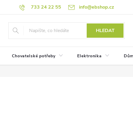
733 24 22 55
info@ebshop.cz
HLEDAT
Chovatelské potřeby
Elektronika
Dům