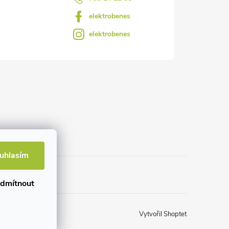
elektrobenes
elektrobenes
uhlasím
dmítnout
Vytvořil Shoptet