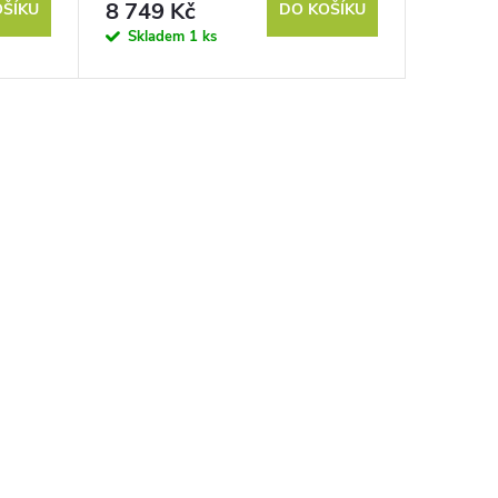
8 749 Kč
OŠÍKU
DO KOŠÍKU
Skladem
1 ks