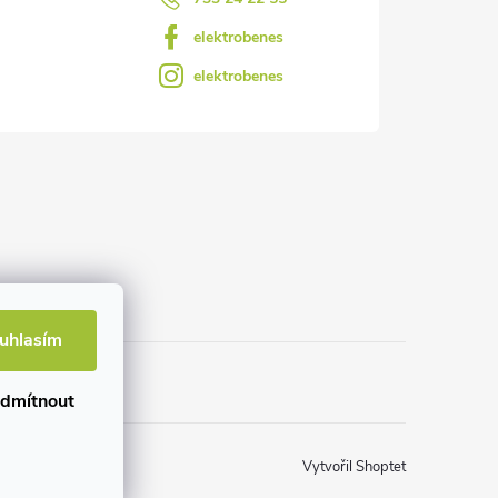
elektrobenes
elektrobenes
uhlasím
dmítnout
Vytvořil Shoptet