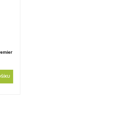
emier
OŠÍKU