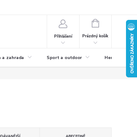
NÁKUPNÍ
KOŠÍK
Prázdný košík
Přihlášení
 a zahrada
Sport a outdoor
Herní zóna
ODÁVANĚJŠÍ
ABECEDNĚ