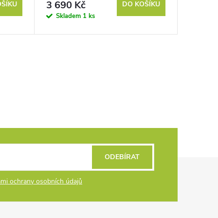
3 690 Kč
OŠÍKU
DO KOŠÍKU
Skladem
1 ks
ODEBÍRAT
mi ochrany osobních údajů