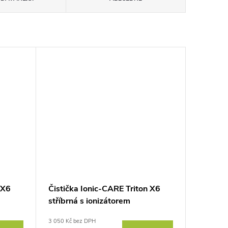
 X6
Čistička Ionic-CARE Triton X6
stříbrná s ionizátorem
3 050 Kč bez DPH