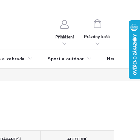
NÁKUPNÍ
KOŠÍK
Prázdný košík
Přihlášení
 a zahrada
Sport a outdoor
Herní zóna
ODÁVANĚJŠÍ
ABECEDNĚ