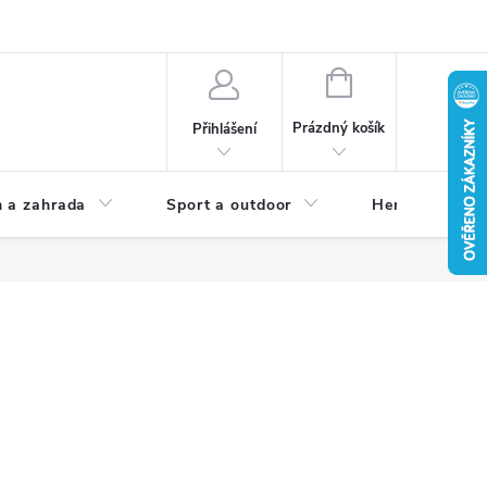
NÁKUPNÍ
KOŠÍK
Prázdný košík
Přihlášení
 a zahrada
Sport a outdoor
Herní zóna