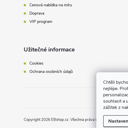
Cenová nabídka na míru
Doprava
VIP program
Užitečné informace
Cookies
Ochrana osobních údajů
Chtěli bych
nejlépe. Pro
personaliza
souhlasit a
zážitek z na
Copyright 2026
EBshop.cz
. Všechna práva vyhrazena.
Nastaven