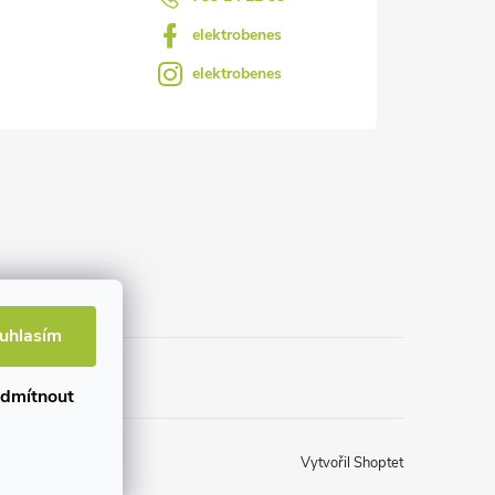
elektrobenes
elektrobenes
uhlasím
dmítnout
Vytvořil Shoptet