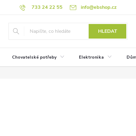
733 24 22 55
info@ebshop.cz
HLEDAT
Chovatelské potřeby
Elektronika
Dům