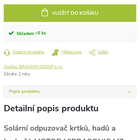
Měrná
cena:
VLOŽIT DO KOŠÍKU
>5 ks
Skladem
Dotaz k produktu
Hlídací pes
Sdílet
Značka:
BRAVSON GROUP s.r.o.
Záruka
:
2 roky
Popis produktu
Detailní popis produktu
Solární odpuzovač krtků, hadů a