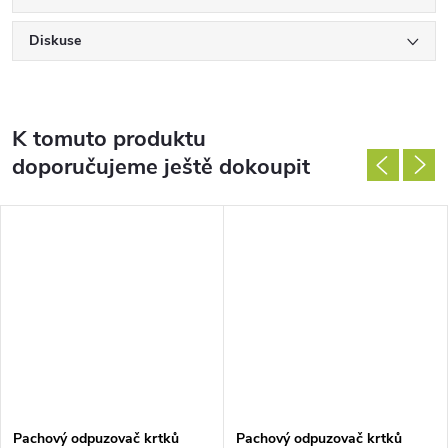
Diskuse
K tomuto produktu
doporučujeme ještě dokoupit
Pachový odpuzovač krtků
Pachový odpuzovač krtků