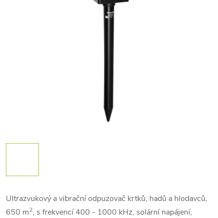
Ultrazvukový a vibrační odpuzovač krtků, hadů a hlodavců,
2
650 m
, s frekvencí 400 - 1000 kHz, solární napájení,