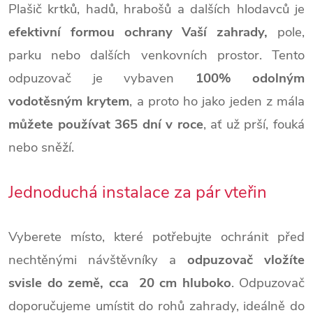
Plašič krtků, hadů, hrabošů a dalších hlodavců je
efektivní formou ochrany Vaší zahrady,
pole,
parku nebo dalších venkovních prostor. Tento
odpuzovač je vybaven
100% odolným
vodotěsným krytem
, a proto ho jako jeden z mála
můžete používat 365 dní v roce
, ať už prší, fouká
nebo sněží.
Jednoduchá instalace za pár vteřin
Vyberete místo, které potřebujte ochránit před
nechtěnými návštěvníky a
odpuzovač vložíte
svisle do země, cca 20 cm hluboko
. Odpuzovač
doporučujeme umístit do rohů zahrady, ideálně do