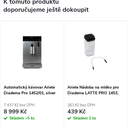
K tomuto produktu
doporučujeme ještě dokoupit
Automatický kávovar Ariete
Ariete Nádoba na mléko pro
Diadema Pro 1452/01, silver
Diadema LATTE PRO 1453,
1453-01
7 437 Kč bez DPH
363 Kč bez DPH
8 999 Kč
439 Kč
Skladem
>5 ks
Skladem
1 ks