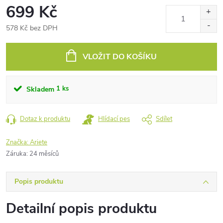
699 Kč
578 Kč bez DPH
Měrná
cena:
VLOŽIT DO KOŠÍKU
1 ks
Skladem
Dotaz k produktu
Hlídací pes
Sdílet
Značka:
Ariete
Záruka
:
24 měsíců
Popis produktu
Detailní popis produktu