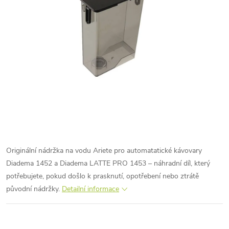
Originální nádržka na vodu Ariete pro automatatické kávovary
Diadema 1452 a Diadema LATTE PRO 1453 – náhradní díl, který
potřebujete, pokud došlo k prasknutí, opotřebení nebo ztrátě
původní nádržky.
Detailní informace