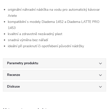
originální náhradní nádržka na vodu pro automatický kávovar
Ariete
kompatibilní s modely Diadema 1452 a Diadema LATTE PRO
1453
kvalitní a zdravotně nezávadný plast
snadná výměna bez nářadí
ideální při prasknutí či opotřebení původní nádržky
Parametry produktu
Recenze
Diskuse