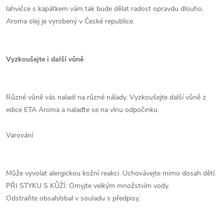
lahvičce s kapátkem vám tak bude dělat radost opravdu dlouho.
Aroma olej je vyrobený v České republice.
Vyzkoušejte i další vůně
Různé vůně vás naladí na různé nálady. Vyzkoušejte další vůně z
edice ETA Aroma a nalaďte se na vlnu odpočinku.
Varování
Může vyvolat alergickou kožní reakci. Uchovávejte mimo dosah dětí.
PŘI STYKU S KŮŽÍ: Omyjte velkým množstvím vody.
Odstraňte obsah/obal v souladu s předpisy.