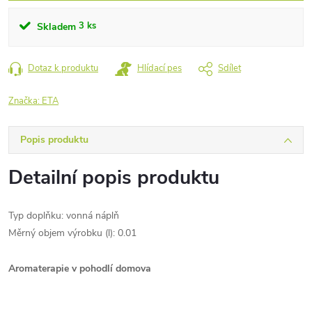
3 ks
Skladem
Dotaz k produktu
Hlídací pes
Sdílet
Značka:
ETA
Popis produktu
Detailní popis produktu
Typ doplňku: vonná náplň
Měrný objem výrobku (l): 0.01
Aromaterapie v pohodlí domova