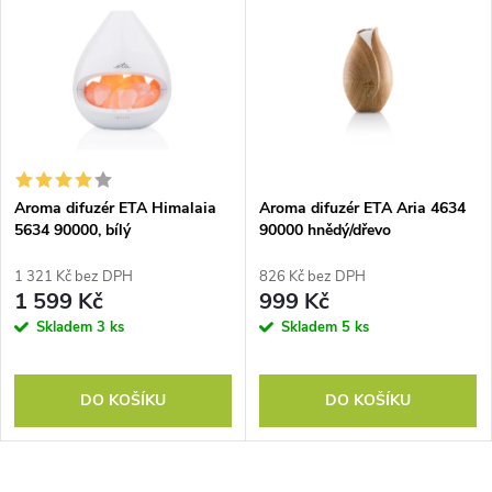
Aroma difuzér ETA Himalaia
Aroma difuzér ETA Aria 4634
5634 90000, bílý
90000 hnědý/dřevo
1 321 Kč bez DPH
826 Kč bez DPH
1 599 Kč
999 Kč
Skladem
3 ks
Skladem
5 ks
DO KOŠÍKU
DO KOŠÍKU