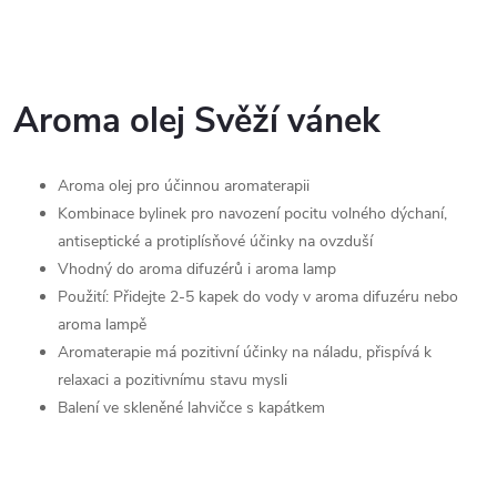
Aroma olej Svěží vánek
Aroma olej pro účinnou aromaterapii
Kombinace bylinek pro navození pocitu volného dýchaní,
antiseptické a protiplísňové účinky na ovzduší
Vhodný do aroma difuzérů i aroma lamp
Použití: Přidejte 2-5 kapek do vody v aroma difuzéru nebo
aroma lampě
Aromaterapie má pozitivní účinky na náladu, přispívá k
relaxaci a pozitivnímu stavu mysli
Balení ve skleněné lahvičce s kapátkem