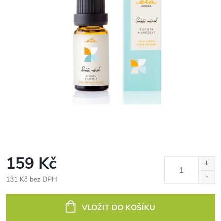
159 Kč
131 Kč bez DPH
Měrná
cena:
VLOŽIT DO KOŠÍKU