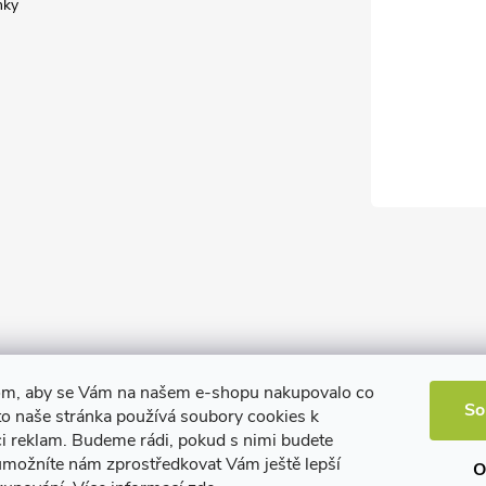
nky
om, aby se Vám na našem e-shopu nakupovalo co
So
to naše stránka používá soubory cookies k
ci reklam. Budeme rádi, pokud s nimi budete
 umožníte nám zprostředkovat Vám ještě lepší
O