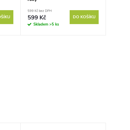
599 Kč bez DPH
599 Kč
OŠÍKU
DO KOŠÍKU
Skladem
>5 ks