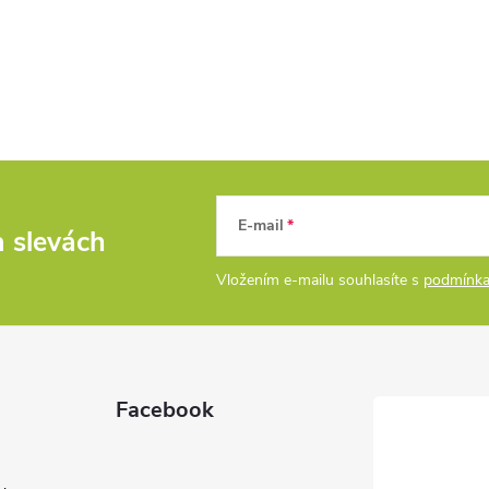
E-mail
a slevách
Vložením e-mailu souhlasíte s
podmínka
Facebook