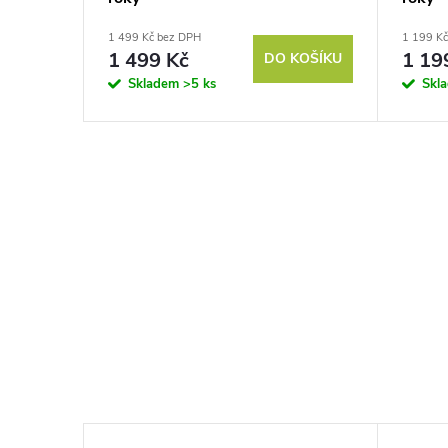
1 499 Kč bez DPH
1 199 K
1 499 Kč
1 19
DO KOŠÍKU
Skladem
>5 ks
Skl