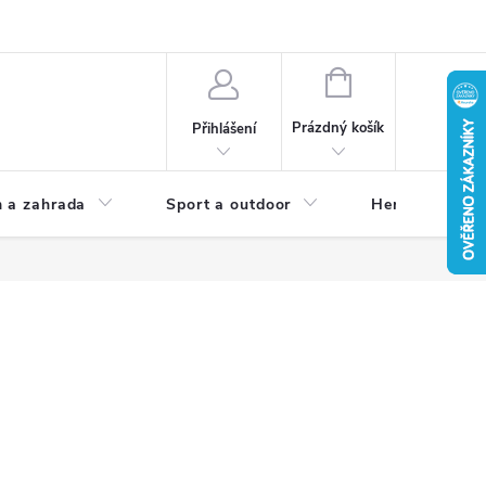
NÁKUPNÍ
KOŠÍK
Prázdný košík
Přihlášení
 a zahrada
Sport a outdoor
Herní zóna