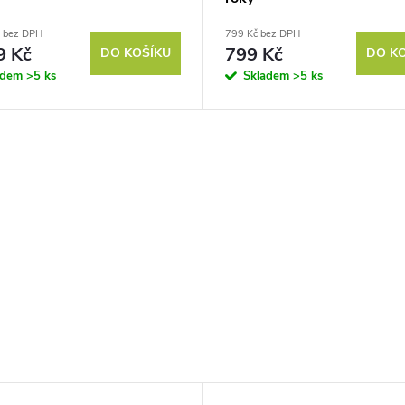
č bez DPH
799 Kč bez DPH
9 Kč
799 Kč
DO KOŠÍKU
DO K
adem
>5 ks
Skladem
>5 ks