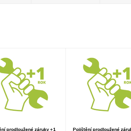
tění prodloužené záruky +1
Pojištění prodloužené záru