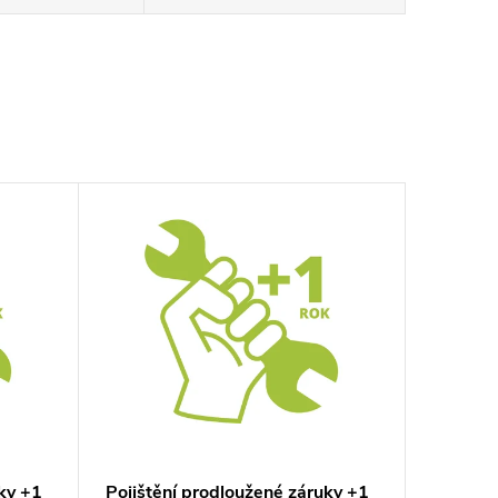
ky +1
Pojištění prodloužené záruky +1