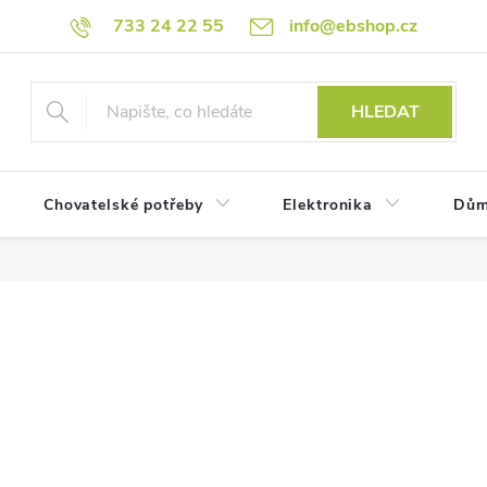
733 24 22 55
info@ebshop.cz
HLEDAT
Chovatelské potřeby
Elektronika
Dům