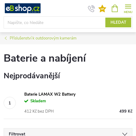
Přejít
NÁKUPNÍ
KOŠÍK
na
obsah
HLEDAT
Příslušenství k outdoorovým kamerám
Baterie a nabíjení
Nejprodávanější
Baterie LAMAX W2 Battery
Skladem
412 Kč bez DPH
499 Kč
Filtrovat