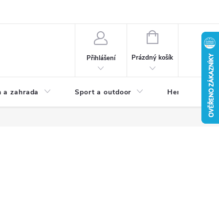
NÁKUPNÍ
KOŠÍK
Prázdný košík
Přihlášení
 a zahrada
Sport a outdoor
Herní zóna