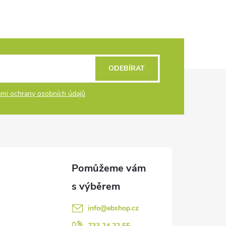
ODEBÍRAT
mi ochrany osobních údajů
info
@
ebshop.cz
733 24 22 55