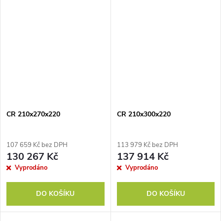
CR 210x270x220
CR 210x300x220
107 659 Kč bez DPH
113 979 Kč bez DPH
130 267 Kč
137 914 Kč
Vyprodáno
Vyprodáno
DO KOŠÍKU
DO KOŠÍKU