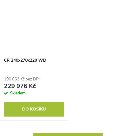
CR 240x270x220 WD
190 063 Kč bez DPH
229 976 Kč
Skladem
DO KOŠÍKU