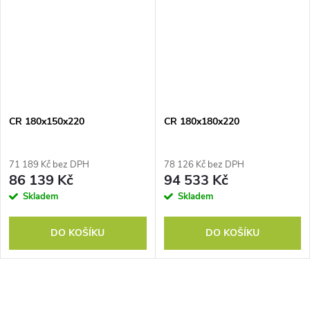
CR 180x150x220
CR 180x180x220
71 189 Kč bez DPH
78 126 Kč bez DPH
86 139 Kč
94 533 Kč
Skladem
Skladem
DO KOŠÍKU
DO KOŠÍKU