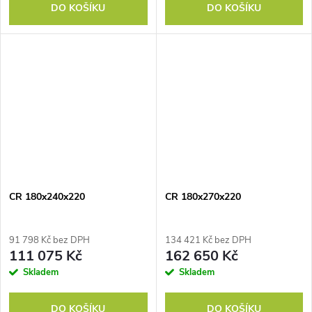
DO KOŠÍKU
DO KOŠÍKU
CR 180x240x220
CR 180x270x220
91 798 Kč bez DPH
134 421 Kč bez DPH
111 075 Kč
162 650 Kč
Skladem
Skladem
DO KOŠÍKU
DO KOŠÍKU