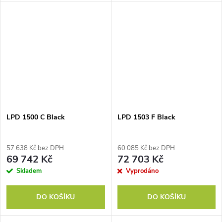
LPD 1500 C Black
LPD 1503 F Black
57 638 Kč bez DPH
60 085 Kč bez DPH
69 742 Kč
72 703 Kč
Skladem
Vyprodáno
DO KOŠÍKU
DO KOŠÍKU