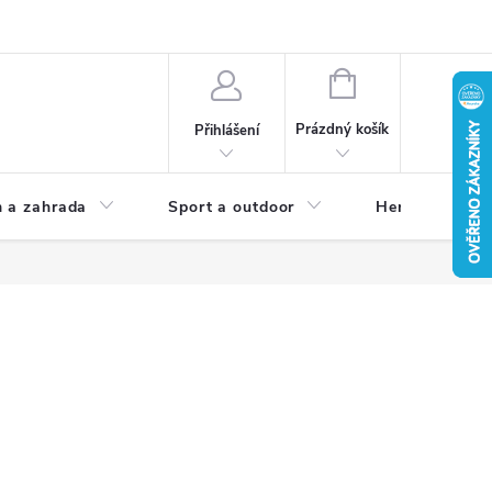
NÁKUPNÍ
KOŠÍK
Prázdný košík
Přihlášení
 a zahrada
Sport a outdoor
Herní zóna