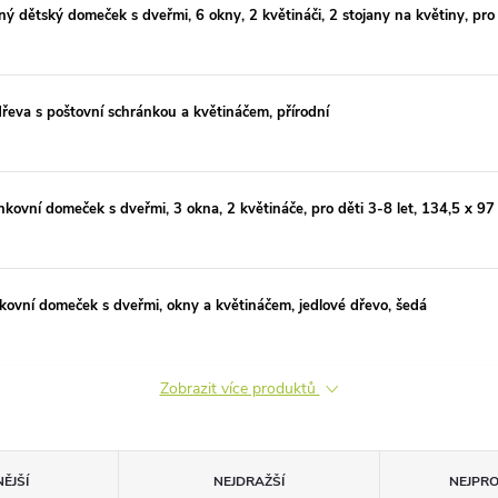
dětský domeček s dveřmi, 6 okny, 2 květináči, 2 stojany na květiny, pro d
řeva s poštovní schránkou a květináčem, přírodní
vní domeček s dveřmi, 3 okna, 2 květináče, pro děti 3-8 let, 134,5 x 9
kovní domeček s dveřmi, okny a květináčem, jedlové dřevo, šedá
Zobrazit více produktů
ĚJŠÍ
NEJDRAŽŠÍ
NEJPR