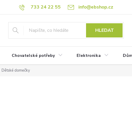
733 24 22 55
info@ebshop.cz
HLEDAT
Chovatelské potřeby
Elektronika
Dům
Dětské domečky