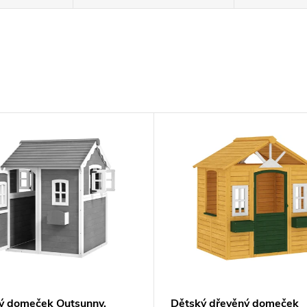
ý domeček Outsunny,
Dětský dřevěný domeček