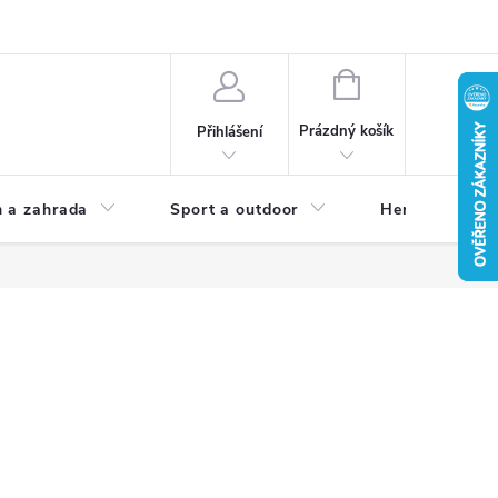
NÁKUPNÍ
KOŠÍK
Prázdný košík
Přihlášení
 a zahrada
Sport a outdoor
Herní zóna