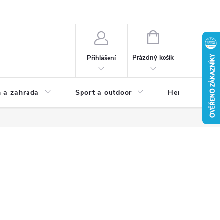
NÁKUPNÍ
KOŠÍK
Prázdný košík
Přihlášení
 a zahrada
Sport a outdoor
Herní zóna