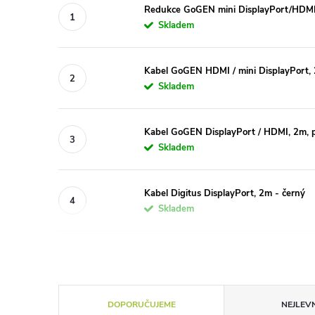
Redukce GoGEN mini DisplayPort/HDMI,
Skladem
Kabel GoGEN HDMI / mini DisplayPort, 
Skladem
Kabel GoGEN DisplayPort / HDMI, 2m, p
Skladem
Kabel Digitus DisplayPort, 2m - černý
Skladem
Ř
DOPORUČUJEME
NEJLEVN