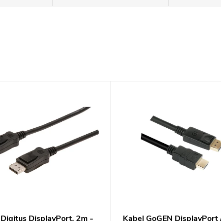
Digitus DisplayPort, 2m -
Kabel GoGEN DisplayPort 