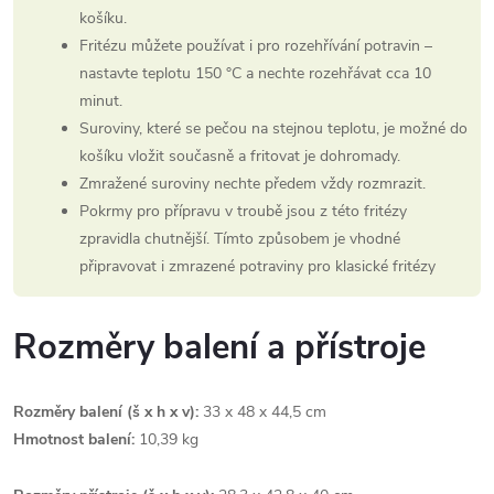
košíku.
Fritézu můžete používat i pro rozehřívání potravin –
nastavte teplotu 150 °C a nechte rozehřávat cca 10
minut.
Suroviny, které se pečou na stejnou teplotu, je možné do
košíku vložit současně a fritovat je dohromady.
Zmražené suroviny nechte předem vždy rozmrazit.
Pokrmy pro přípravu v troubě jsou z této fritézy
zpravidla chutnější. Tímto způsobem je vhodné
připravovat i zmrazené potraviny pro klasické fritézy
Rozměry balení a přístroje
Rozměry balení (š x h x v):
33 x 48 x 44,5 cm
Hmotnost balení:
10,39 kg