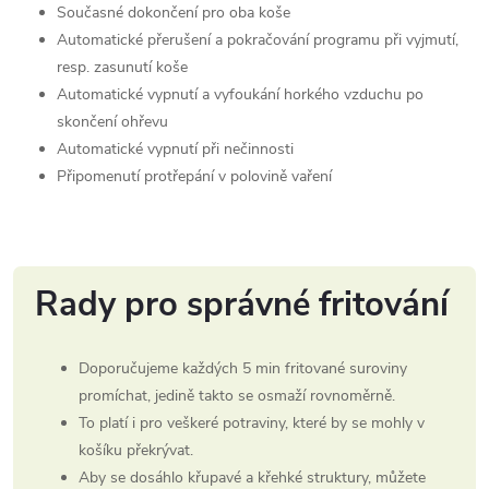
Současné dokončení pro oba koše
Automatické přerušení a pokračování programu při vyjmutí,
resp. zasunutí koše
Automatické vypnutí a vyfoukání horkého vzduchu po
skončení ohřevu
Automatické vypnutí při nečinnosti
Připomenutí protřepání v polovině vaření
Rady pro správné fritování
Doporučujeme každých 5 min fritované suroviny
promíchat, jedině takto se osmaží rovnoměrně.
To platí i pro veškeré potraviny, které by se mohly v
košíku překrývat.
Aby se dosáhlo křupavé a křehké struktury, můžete