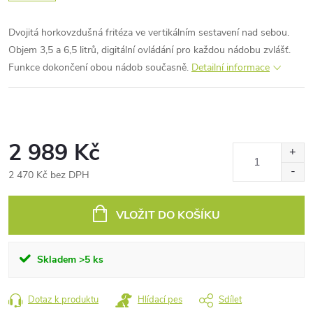
Dvojitá horkovzdušná fritéza ve vertikálním sestavení nad sebou.
Objem 3,5 a 6,5 litrů, digitální ovládání pro každou nádobu zvlášť.
Funkce dokončení obou nádob současně.
Detailní informace
2 989 Kč
2 470 Kč bez DPH
Měrná
cena:
VLOŽIT DO KOŠÍKU
Skladem
>5 ks
Dotaz k produktu
Hlídací pes
Sdílet