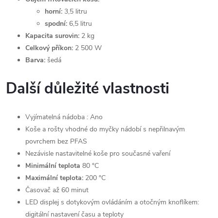
horní:
3,5 litru
spodní:
6,5 litru
Kapacita surovin:
2 kg
Celkový příkon:
2 500 W
Barva:
šedá
Další důležité vlastnosti
Vyjímatelná nádoba : Ano
Koše a rošty vhodné do myčky nádobí s nepřilnavým
povrchem bez PFAS
Nezávisle nastavitelné koše pro současné vaření
Minimální teplota
80 °C
Maximální teplota:
200 °C
Časovač až 60 minut
LED displej s dotykovým ovládáním a otočným knoflíkem:
digitální nastavení času a teploty