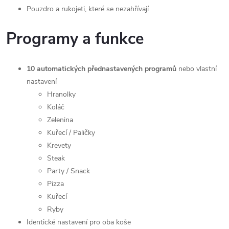
Pouzdro a rukojeti, které se nezahřívají
Programy a funkce
10 automatických přednastavených programů
nebo vlastní
nastavení
Hranolky
Koláč
Zelenina
Kuřecí / Paličky
Krevety
Steak
Party / Snack
Pizza
Kuřecí
Ryby
Identické nastavení pro oba koše