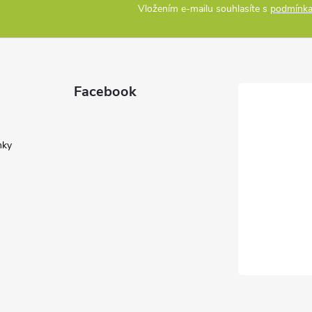
Vložením e-mailu souhlasíte s
podmínka
Facebook
nky