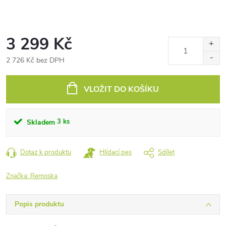
3 299 Kč
2 726 Kč bez DPH
Měrná
cena:
VLOŽIT DO KOŠÍKU
3 ks
Skladem
Dotaz k produktu
Hlídací pes
Sdílet
Značka:
Remoska
Popis produktu