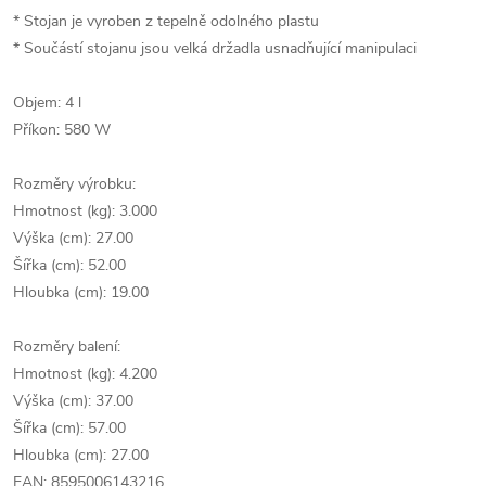
* Stojan je vyroben z tepelně odolného plastu
* Součástí stojanu jsou velká držadla usnadňující manipulaci
Objem: 4 l
Příkon: 580 W
Rozměry výrobku:
Hmotnost (kg): 3.000
Výška (cm): 27.00
Šířka (cm): 52.00
Hloubka (cm): 19.00
Rozměry balení:
Hmotnost (kg): 4.200
Výška (cm): 37.00
Šířka (cm): 57.00
Hloubka (cm): 27.00
EAN: 8595006143216