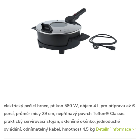
elektrický pečicí hrnec, příkon 580 W, objem 4 l, pro přípravu až 6
porcí, průměr mísy 29 cm, nepřilnavý povrch Teflon® Classic,
praktický servírovací stojan, skleněné okénko, jednoduché
ovládání, odnímatelný kabel, hmotnost 4,5 kg
Detailní informace