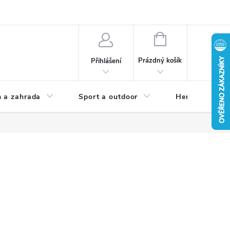
NÁKUPNÍ
KOŠÍK
Prázdný košík
Přihlášení
 a zahrada
Sport a outdoor
Herní zóna