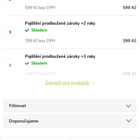
599 Kč bez DPH
599 Kč
Pojištění prodloužené záruky +2 roky
Skladem
399 Kč bez DPH
399 Kč
Pojištění prodloužené záruky +3 roky
Skladem
449 Kč bez DPH
449 Kč
Zobrazit více produktů
Filtrovat
Ř
Doporučujeme
a
Nejlevnější