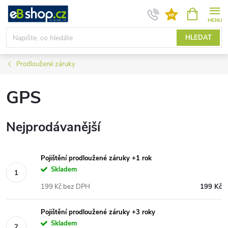
Přejít
NÁKUPNÍ
KOŠÍK
na
obsah
HLEDAT
Prodloužené záruky
GPS
Nejprodávanější
Pojištění prodloužené záruky +1 rok
Skladem
199 Kč bez DPH
199 Kč
Pojištění prodloužené záruky +3 roky
Skladem