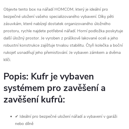
Objevte tento box na nářadí HOMCOM, který je ideální pro
bezpečné uložení vašeho specializovaného vybavení. Díky pěti
zásuvkám, které nabízejí dostatek organizovaného úložného
prostoru, rychle najdete potřebné nářadí. Horní podložka poskytuje
další úložný prostor. Je vyroben z práškově lakované oceli a jeho
robustní konstrukce zajišťuje trvalou stabilitu. Čtyři kolečka a boční
rukojeť usnadňují jeho přemisťování. Je vybaven zámkem a dvěma
klíči.
Popis: Kufr je vybaven
systémem pro zavěšení a
zavěšení kufrů:
✔ Ideální pro bezpečné uložení nářadí a vybavení v garáži
nebo dílně