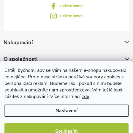
elektrobenes
elektrobenes
Nakupování
O společnosti
Chtěli bychom, aby se Vám na našem e-shopu nakupovalo
Facebook
co nejlépe. Proto naše stránka používá soubory cookies k
personalizaci reklam. Budeme rádi, pokud s nimi budete
souhlasit a umožníte nám zprostředkovat Vám ještě lepší
zážitek z nakupování. Více informací
zde
.
Užitečné informace
Nastavení
Souhlasím