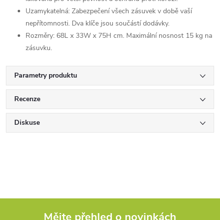
Uzamykatelná: Zabezpečení všech zásuvek v době vaší
nepřítomnosti. Dva klíče jsou součástí dodávky.
Rozměry: 68L x 33W x 75H cm. Maximální nosnost 15 kg na
zásuvku.
Parametry produktu
Recenze
Diskuse
Mějte přehled o novinkách