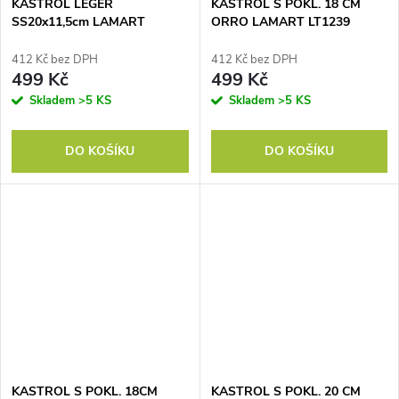
KASTROL LEGER
KASTROL S POKL. 18 CM
SS20x11,5cm LAMART
ORRO LAMART LT1239
LTB2011
412 Kč bez DPH
412 Kč bez DPH
499 Kč
499 Kč
Skladem
>5 KS
Skladem
>5 KS
DO KOŠÍKU
DO KOŠÍKU
KASTROL S POKL. 18CM
KASTROL S POKL. 20 CM