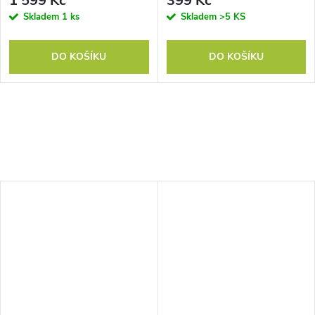
1 599 Kč
399 Kč
Skladem
1 ks
Skladem
>5 KS
DO KOŠÍKU
DO KOŠÍKU