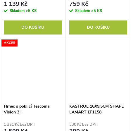
1 139 Kč
759 Kč
Skladem
>5 KS
Skladem
>5 KS
DO KOŠÍKU
DO KOŠÍKU
AKCE5
Hrnec s poklicí Tescoma
KASTROL 16X9,5CM SHAPE
Vision 3 l
LAMART LT1158
1 321 Kč bez DPH
330 Kč bez DPH