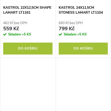
KASTROL 22X12,5CM SHAPE
KASTROL 24X11,5CM
LAMART LT1161
STONESS LAMART LT1104
462 Kč bez DPH
660 Kč bez DPH
559 Kč
799 Kč
Skladem
>5 KS
Skladem
>5 KS
DO KOŠÍKU
DO KOŠÍKU