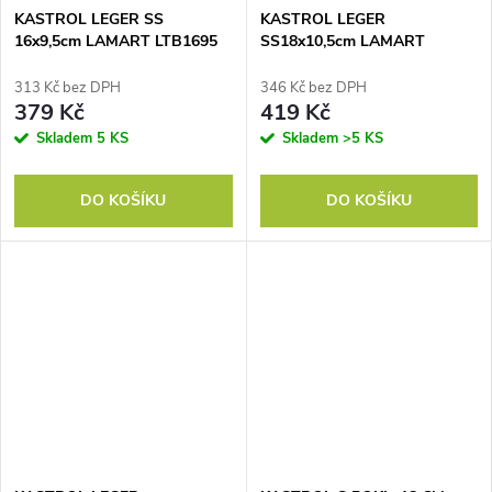
KASTROL LEGER SS
KASTROL LEGER
16x9,5cm LAMART LTB1695
SS18x10,5cm LAMART
LTB1810
313 Kč bez DPH
346 Kč bez DPH
379 Kč
419 Kč
Skladem
5 KS
Skladem
>5 KS
DO KOŠÍKU
DO KOŠÍKU