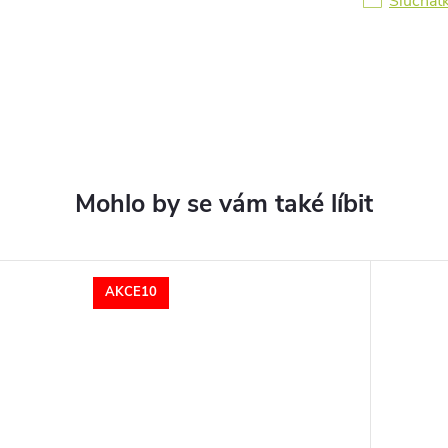
Sluchátk
AKCE10