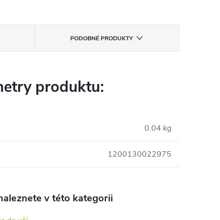
PODOBNÉ PRODUKTY
etry produktu:
:
0.04 kg
1200130022975
aleznete v této kategorii