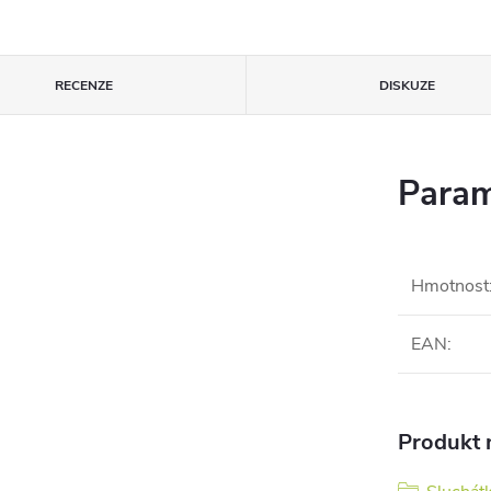
RECENZE
DISKUZE
Param
Hmotnost
EAN
:
Produkt n