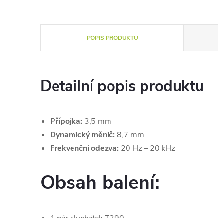
POPIS PRODUKTU
Detailní popis produktu
Přípojka:
3,5 mm
Dynamický měnič:
8,7 mm
Frekvenční odezva:
20 Hz – 20 kHz
Obsah balení:
1 pár sluchátek T290