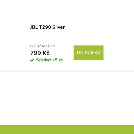
JBL T290 Silver
660 Kč bez DPH
799 Kč
DO KOŠÍKU
Skladem
>5 ks