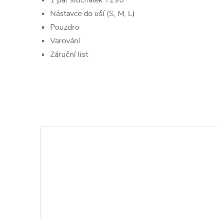
Nástavce do uší (S, M, L)
Pouzdro
Varování
Záruční list