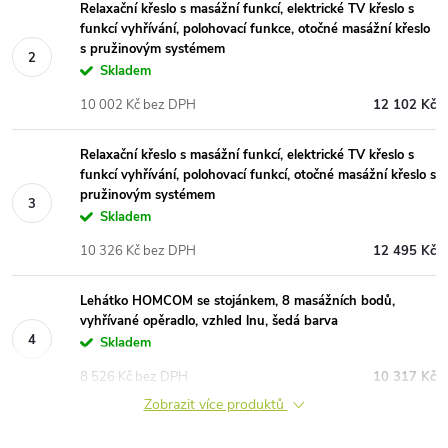
Relaxační křeslo s masážní funkcí, elektrické TV křeslo s
funkcí vyhřívání, polohovací funkce, otočné masážní křeslo
s pružinovým systémem
Skladem
10 002 Kč bez DPH
12 102 Kč
Relaxační křeslo s masážní funkcí, elektrické TV křeslo s
funkcí vyhřívání, polohovací funkcí, otočné masážní křeslo s
pružinovým systémem
Skladem
10 326 Kč bez DPH
12 495 Kč
Lehátko HOMCOM se stojánkem, 8 masážních bodů,
vyhřívané opěradlo, vzhled lnu, šedá barva
Skladem
8 526 Kč bez DPH
10 317 Kč
Zobrazit více produktů