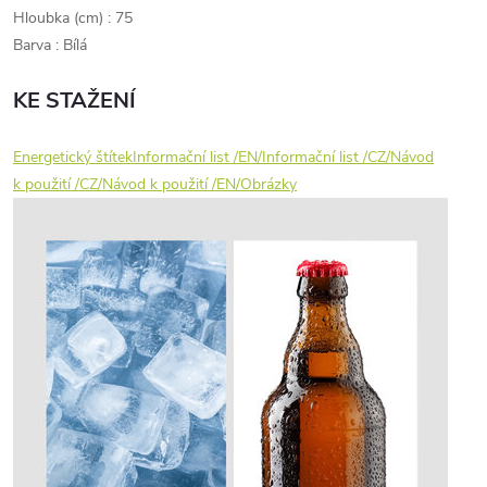
Hloubka (cm) : 75
Barva : Bílá
KE STAŽENÍ
Energetický štítek
Informační list /EN/
Informační list /CZ/
Návod
k použití /CZ/
Návod k použití /EN/
Obrázky