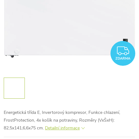
Z
ZDARMA
Energetická třída E, Invertorový kompresor, Funkce chlazení,
FrostProtection, 4x košík na potraviny, Rozměry (VxŠxH):
82,5x141,6,6x75 cm.
Detailní informace