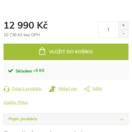
12 990 Kč
10 736 Kč bez DPH
Měrná
cena:
VLOŽIT DO KOŠÍKU
>5 KS
Skladem
Dotaz k produktu
Hlídací pes
Sdílet
Značka:
Philco
Popis produktu