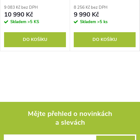
9 083 Kč bez DPH
8 256 Kč bez DPH
10 990 Kč
9 990 Kč
Skladem
>5 KS
Skladem
>5 ks
DO KOŠÍKU
DO KOŠÍKU
Mějte přehled o novinkách
a slevách
Z