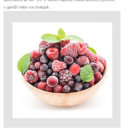
v garáži nebo na chalupě.