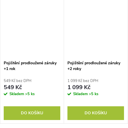
Pojištění prodloužené záruky
Pojištění prodloužené záruky
+1 rok
+2 roky
549 Kč bez DPH
1 099 Kč bez DPH
549 Kč
1 099 Kč
Skladem
>5 ks
Skladem
>5 ks
DO KOŠÍKU
DO KOŠÍKU