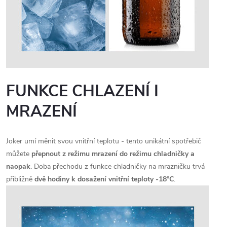
FUNKCE CHLAZENÍ I
MRAZENÍ
Joker umí měnit svou vnitřní teplotu - tento unikátní spotřebič
můžete
přepnout z režimu mrazení do režimu chladničky a
naopak
. Doba přechodu z funkce chladničky na mrazničku trvá
přibližně
dvě hodiny k dosažení vnitřní teploty -18°C
.