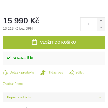
15 990 Kč
13 215 Kč bez DPH
Měrná
cena:
VLOŽIT DO KOŠÍKU
5 ks
Skladem
Dotaz k produktu
Hlídací pes
Sdílet
Značka:
Romo
Popis produktu