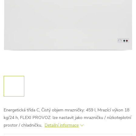
Energetická třída C, Čistý objem mrazničky: 459 l, Mrazící výkon 18
kg/24 h, FLEXI PROVOZ: lze nastavit jako mrazničku / nízkoteplotní
prostor / chladničku,
Detailní informace