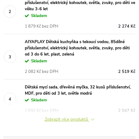
příslušenství, elektrický kohoutek, světla, zvuky, pro děti ve
věku 3-6 let
Skladem
1 879 Kč bez DPH
2 274 Kč
AIYAPLAY Dětská kuchyňka s tekoucí vodou, 85dílné
příslušenství, elektrický kohoutek, světla, zvuky, pro děti
od 3 do 6 let, plast, zelená
Skladem
2 082 Kč bez DPH
2 519 Kč
Dětská mycí sada, dřevěná myčka, 32 kusů příslušenství,
MDF, pro děti od 3 let, světle modrá
Skladem
1 692 Kč bez DPH
2 047 Kč
Zobrazit více produktů