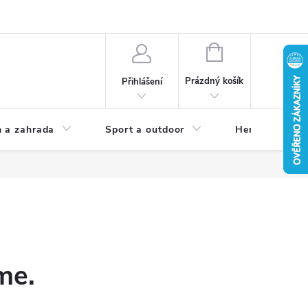
NÁKUPNÍ
KOŠÍK
Prázdný košík
Přihlášení
 a zahrada
Sport a outdoor
Herní zóna
me.