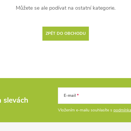
Můžete se ale podívat na ostatní kategorie.
ZPĚT DO OBCHODU
E-mail
a slevách
Vložením e-mailu souhlasíte s
podmínka