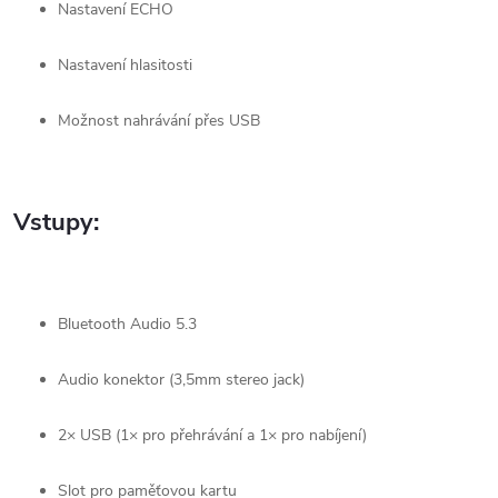
Nastavení ECHO
Nastavení hlasitosti
Možnost nahrávání přes USB
Vstupy:
Bluetooth Audio 5.3
Audio konektor (3,5mm stereo jack)
2× USB (1× pro přehrávání a 1× pro nabíjení)
Slot pro paměťovou kartu