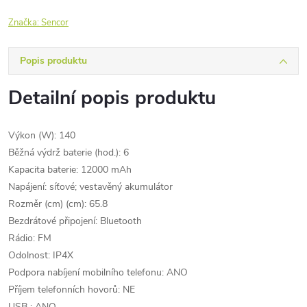
Značka:
Sencor
Popis produktu
Detailní popis produktu
Výkon (W): 140
Běžná výdrž baterie (hod.): 6
Kapacita baterie: 12000 mAh
Napájení: síťové; vestavěný akumulátor
Rozměr (cm) (cm): 65.8
Bezdrátové připojení: Bluetooth
Rádio: FM
Odolnost: IP4X
Podpora nabíjení mobilního telefonu: ANO
Příjem telefonních hovorů: NE
USB : ANO