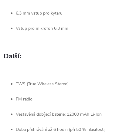
6,3 mm vstup pro kytaru
Vstup pro mikrofon 6,3 mm
Další:
TWS (True Wireless Stereo)
FM rádio
Vestavěná dobíjecí baterie: 12000 mAh Li-Ion
Doba přehrávání až 6 hodin (při 50 % hlasitosti)