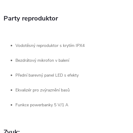
Party reproduktor
Vodotěsný reproduktor s krytím IPX4
Bezdrátový mikrofon v balení
Přední barevný panel LED s efekty
Ekvalizér pro zvýraznění basů
Funkce powerbanky 5 V/1 A
Zvuk: