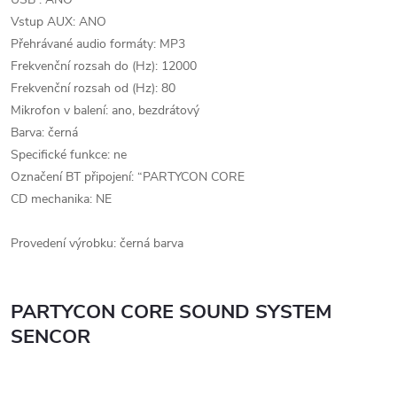
Vstup AUX: ANO
Přehrávané audio formáty: MP3
Frekvenční rozsah do (Hz): 12000
Frekvenční rozsah od (Hz): 80
Mikrofon v balení: ano, bezdrátový
Barva: černá
Specifické funkce: ne
Označení BT připojení: “PARTYCON CORE
CD mechanika: NE
Provedení výrobku: černá barva
PARTYCON CORE SOUND SYSTEM
SENCOR