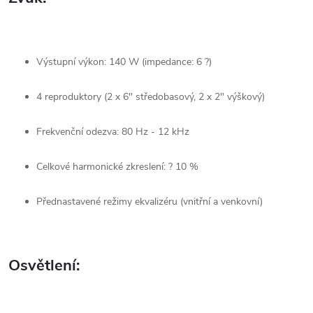
Výstupní výkon: 140 W (impedance: 6 ?)
4 reproduktory (2 x 6" středobasový, 2 x 2" výškový)
Frekvenční odezva: 80 Hz - 12 kHz
Celkové harmonické zkreslení: ? 10 %
Přednastavené režimy ekvalizéru (vnitřní a venkovní)
Osvětlení: