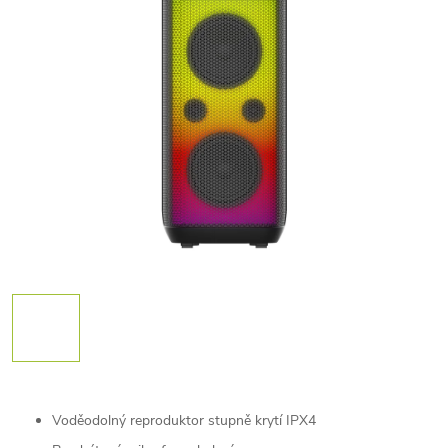
Voděodolný reproduktor stupně krytí IPX4