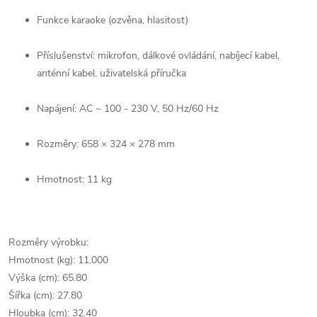
Funkce karaoke (ozvěna, hlasitost)
Příslušenství: mikrofon, dálkové ovládání, nabíjecí kabel,
anténní kabel, uživatelská příručka
Napájení: AC ~ 100 - 230 V, 50 Hz/60 Hz
Rozměry: 658 × 324 × 278 mm
Hmotnost: 11 kg
Rozměry výrobku:
Hmotnost (kg): 11.000
Výška (cm): 65.80
Šířka (cm): 27.80
Hloubka (cm): 32.40