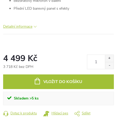
Bezdrátový mikrofon v balení
Přední LED barevný panel s efekty
Detailní informace
4 499 Kč
3 718 Kč bez DPH
Měrná
cena:
VLOŽIT DO KOŠÍKU
Skladem
>5 ks
Dotaz k produktu
Hlídací pes
Sdílet