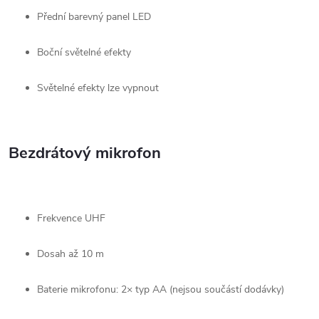
Přední barevný panel LED
Boční světelné efekty
Světelné efekty lze vypnout
Bezdrátový mikrofon
Frekvence UHF
Dosah až 10 m
Baterie mikrofonu: 2× typ AA (nejsou součástí dodávky)