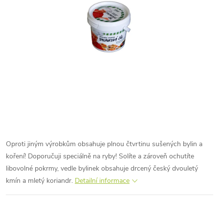
Oproti jiným výrobkům obsahuje plnou čtvrtinu sušených bylin a
koření! Doporučuji speciálně na ryby! Solíte a zároveň ochutíte
libovolné pokrmy, vedle bylinek obsahuje drcený český dvouletý
kmín a mletý koriandr.
Detailní informace