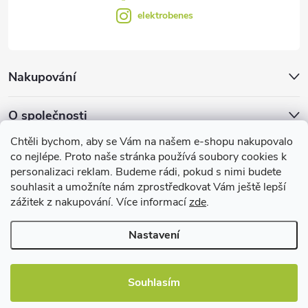
elektrobenes
Nakupování
O společnosti
Chtěli bychom, aby se Vám na našem e-shopu nakupovalo
Facebook
co nejlépe. Proto naše stránka používá soubory cookies k
personalizaci reklam. Budeme rádi, pokud s nimi budete
souhlasit a umožníte nám zprostředkovat Vám ještě lepší
zážitek z nakupování. Více informací
zde
.
Užitečné informace
Nastavení
Souhlasím