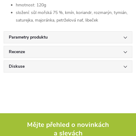
hmotnost: 120g
složení: sůl mořská 75 %, kmín, koriandr, rozmarýn, tymián,
saturejka, majoránka, petrželová nať, libeček
Parametry produktu
Recenze
Diskuse
Mějte přehled o novinkách
a slevách