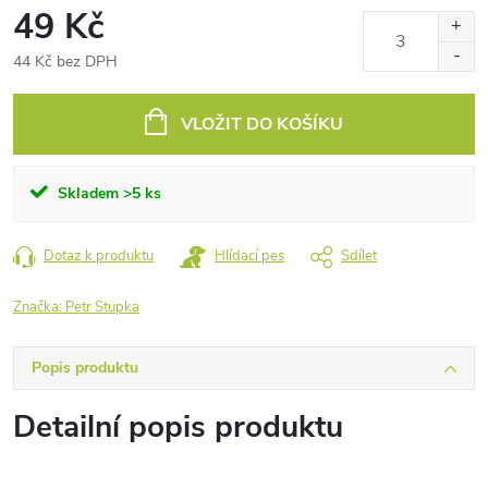
49 Kč
44 Kč bez DPH
Měrná
cena:
VLOŽIT DO KOŠÍKU
Skladem
>5 ks
Dotaz k produktu
Hlídací pes
Sdílet
Značka:
Petr Stupka
Popis produktu
Detailní popis produktu