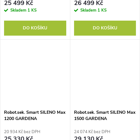
25 499 Kč
26 499 Kč
Skladem
1 KS
Skladem
1 KS
DO KOŠÍKU
DO KOŠÍKU
Robot.sek. Smart SILENO Max
Robot.sek. Smart SILENO Max
1200 GARDENA
1500 GARDENA
20 934 Kč bez DPH
24 074 Kč bez DPH
25 330 Kč
29 130 Kč