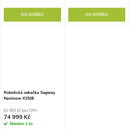
DO KOŠÍKU
DO KOŠÍKU
Robotická sekačka Segway
Navimow X350E
61 983 Kč bez DPH
74 999 Kč
Skladem
2 ks