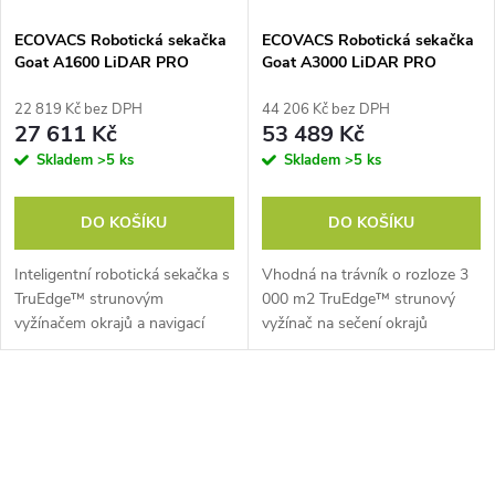
ECOVACS Robotická sekačka
ECOVACS Robotická sekačka
Goat A1600 LiDAR PRO
Goat A3000 LiDAR PRO
22 819 Kč bez DPH
44 206 Kč bez DPH
27 611 Kč
53 489 Kč
Skladem
>5 ks
Skladem
>5 ks
DO KOŠÍKU
DO KOŠÍKU
Inteligentní robotická sekačka s
Vhodná na trávník o rozloze 3
TruEdge™ strunovým
000 m2 TruEdge™ strunový
vyžínačem okrajů a navigací
vyžínač na sečení okrajů
pomocí 360° duálního 3D
Navigace pomocí 360° duálního
LiDARu
3D LiDARu Hodinový výkon
sečení až 400 m2/h Dva žací
kotouče o...