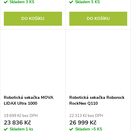
Skladem
3 KS
Skladem
5 KS
DO KOŠÍKU
DO KOŠÍKU
Robotická sekačka MOVA
Robotická sekačka Roborock
LIDAX Ultra 1000
RockNeo Q110
19 699 Kč bez DPH
22 313 Kč bez DPH
23 836 Kč
26 999 Kč
Skladem
1 ks
Skladem
>5 KS