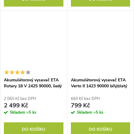
Akumulátorový vysavač ETA
Akumulátorový vysavač ETA
Rotary 18 V 2425 90000, šedý
Verto II 1423 90000 bílý/zlatý
2 065 Kč bez DPH
660 Kč bez DPH
2 499 Kč
799 Kč
Skladem
>5 ks
Skladem
>5 ks
DO KOŠÍKU
DO KOŠÍKU