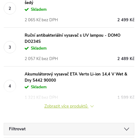
šedý
Skladem
2 065 Kč bez DPH
2 499 Kč
Ruční antibakteriální vysavač s UV lampou - DOMO
DO234S
Skladem
2 057 Kč bez DPH
2 489 Kč
Akumulátorový vysavač ETA Verto Li-ion 14,4 V Wet &
Dry 5442 90000
Skladem
1 321 Kč bez DPH
1 599 Kč
Zobrazit více produktů
Filtrovat