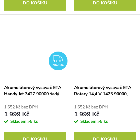
DO KOŠÍKU
DO KOŠÍKU
ZDARMA
ZDARMA
Akumulátorový vysavač ETA
Akumulátorový vysavač ETA
Handy Jet 3427 90000 šedý
Rotary 14,4 V 1425 90000,
šedý/bílý
1 652 Kč bez DPH
1 652 Kč bez DPH
1 999 Kč
1 999 Kč
Skladem
>5 ks
Skladem
>5 ks
DO KOŠÍKU
DO KOŠÍKU