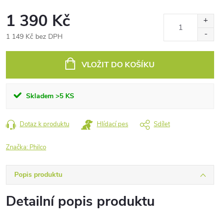
1 390 Kč
1 149 Kč bez DPH
Měrná
cena:
VLOŽIT DO KOŠÍKU
Skladem
>5 KS
Dotaz k produktu
Hlídací pes
Sdílet
Značka:
Philco
Popis produktu
Detailní popis produktu