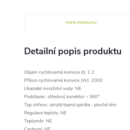
POPIS PRODUKTU
Detailní popis produktu
Objem rychlovarné konvice (l): 1.2
Příkon rychlovarné konvice (W): 2000
Ukazatel množství vody: NE
Podstavec: středový konektor – 360°
Typ ohřevu: ukrytá topná spirála - ploché dno
Regulace teploty: NE
Teploměr: NE
Cestovní: NE