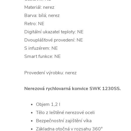
Materiál: nerez
Barva: bílá; nerez
Retro: NE
Digitální ukazatel teploty: NE
Dvouplášťové provedení: NE
S infuzérem: NE
Smart funkce: NE
Provedení výrobku: nerez
Nerezová rychlovarná konvice SWK 1230SS.
Objem 1,2 l
Tělo z leštěné nerezové oceli
Bezpečnostní zajištění víka
Základna otočná v rozsahu 360°