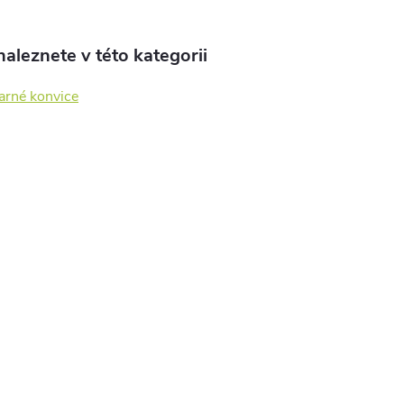
aleznete v této kategorii
arné konvice