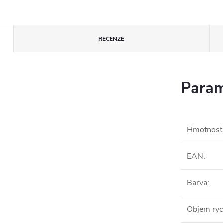
RECENZE
Param
Hmotnost
EAN
:
Barva
:
Objem rych