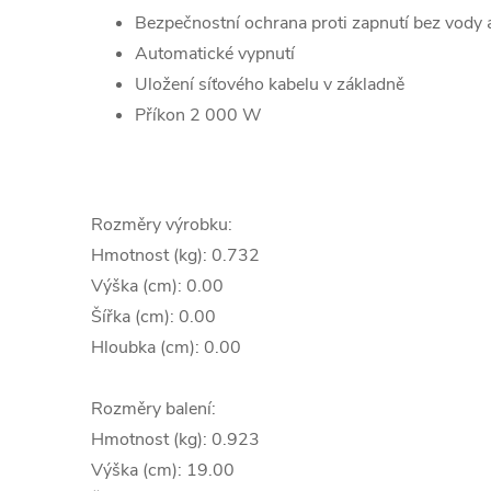
Bezpečnostní ochrana proti zapnutí bez vody a
Automatické vypnutí
Uložení síťového kabelu v základně
Příkon 2 000 W
Rozměry výrobku:
Hmotnost (kg): 0.732
Výška (cm): 0.00
Šířka (cm): 0.00
Hloubka (cm): 0.00
Rozměry balení:
Hmotnost (kg): 0.923
Výška (cm): 19.00