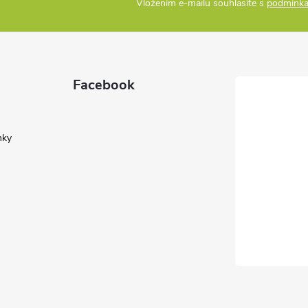
Vložením e-mailu souhlasíte s
podmínka
Facebook
nky